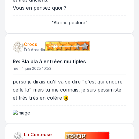
Vous en pensez quoi ?
"Ab imo pectore"
Crocs
Ërù Arcadia
Re: Bla bla à entrées multiples
mer. 4 juin 2025 10:53
perso je dirais qu'il va se dire "c'est qui encore
celle la" mais tu me connais, je suis pessimiste
et très très en colère
La Conteuse