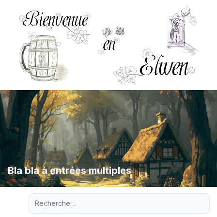
Bla bla à entrées multiples
Recherche avancée