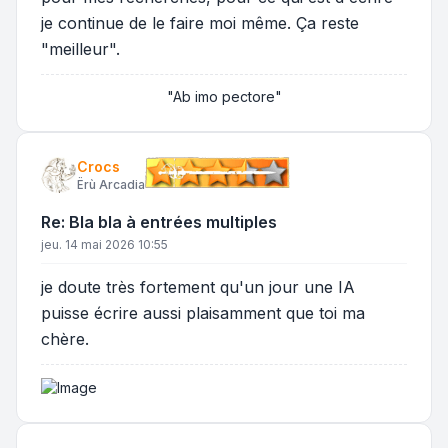
je continue de le faire moi même. Ça reste
"meilleur".
"Ab imo pectore"
Crocs
Ërù Arcadia
Re: Bla bla à entrées multiples
jeu. 14 mai 2026 10:55
je doute très fortement qu'un jour une IA
puisse écrire aussi plaisamment que toi ma
chère.