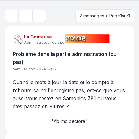
7 messages • Page
1
sur
1
Outils de sujet
Rechercher
La Conteuse
Administrateur du site
Problème dans la partie administration (ou
pas)
sam. 30 nov. 2024 17:37
Quand je mets à jour la date et le compte à
rebours ça ne l'enregistre pas, est-ce que vous
aussi vous restez en Samonios 781 ou vous
êtes passez en Riuros ?
"Ab imo pectore"