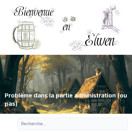
Problème dans la partie administration (ou
pas)
Recherche avancée