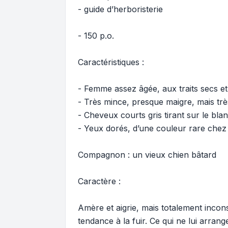
- guide d’herboristerie
- 150 p.o.
Caractéristiques :
- Femme assez âgée, aux traits secs e
- Très mince, presque maigre, mais tr
- Cheveux courts gris tirant sur le bla
- Yeux dorés, d’une couleur rare chez
Compagnon : un vieux chien bâtard
Caractère :
Amère et aigrie, mais totalement incon
tendance à la fuir. Ce qui ne lui arran