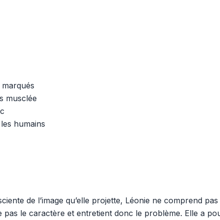
t marqués
ès musclée
nc
 les humains
sciente de l’image qu’elle projette, Léonie ne comprend pas
ge pas le caractère et entretient donc le problème. Elle a p