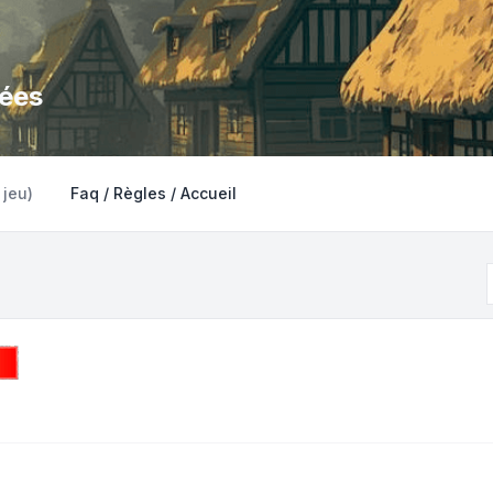
dées
 jeu)
Faq / Règles / Accueil