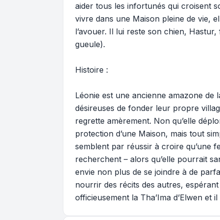
aider tous les infortunés qui croisent
vivre dans une Maison pleine de vie, e
l’avouer. Il lui reste son chien, Hast
gueule).
Histoire :
Léonie est une ancienne amazone de la 
désireuses de fonder leur propre village
regrette amèrement. Non qu’elle déplo
protection d’une Maison, mais tout si
semblent par réussir à croire qu’une f
recherchent – alors qu’elle pourrait s
envie non plus de se joindre à de parfa
nourrir des récits des autres, espérant
officieusement la Tha’Ima d’Elwen et il