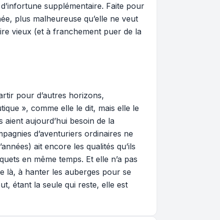
 d’infortune supplémentaire. Faite pour
née, plus malheureuse qu’elle ne veut
ire vieux (et à franchement puer de la
rtir pour d’autres horizons,
tique », comme elle le dit, mais elle le
aient aujourd’hui besoin de la
pagnies d’aventuriers ordinaires ne
nnées) ait encore les qualités qu’ils
uquets en même temps. Et elle n’a pas
te là, à hanter les auberges pour se
 étant la seule qui reste, elle est