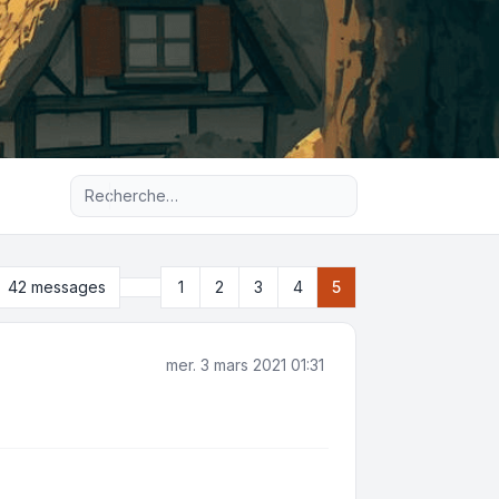
Recherche avancée
Précédente
42 messages
1
2
3
4
5
mer. 3 mars 2021 01:31