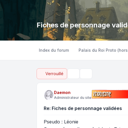
Fiches de personnage vali
Index du forum
Palais du Roi Proto (hors
Verrouillé
Outils de sujet
Rechercher
Daemon
Administrateur du site
Re: Fiches de personnage validées
Pseudo : Léonie