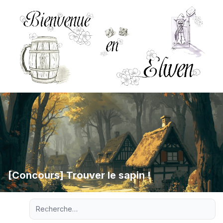
[Concours] Trouver le sapin !
Recherche avancée