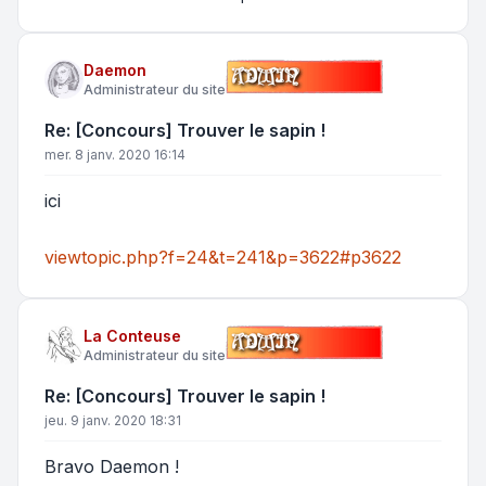
Daemon
Administrateur du site
Re: [Concours] Trouver le sapin !
mer. 8 janv. 2020 16:14
ici
viewtopic.php?f=24&t=241&p=3622#p3622
La Conteuse
Administrateur du site
Re: [Concours] Trouver le sapin !
jeu. 9 janv. 2020 18:31
Bravo Daemon !