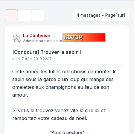
4 messages • Page
1
sur
1
Outils de sujet
Rechercher
La Conteuse
Administrateur du site
[Concours] Trouver le sapin !
sam. 7 déc. 2019 22:17
Cette année les lutins ont choisis de monter le
sapin sous la garde d'un loup qui mange des
omelettes aux champignons au lieu de son
amour.
Si vous le trouvez venez vite le dire ici et
remportez votre cadeau de noël.
"Ab imo pectore"