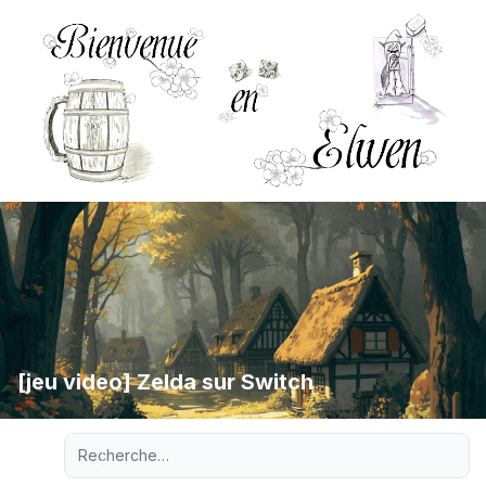
[jeu video] Zelda sur Switch
Recherche avancée