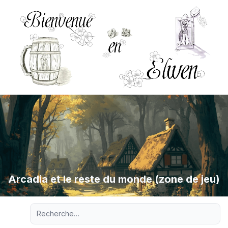
Arcadia et le reste du monde (zone de jeu)
Recherche avancée