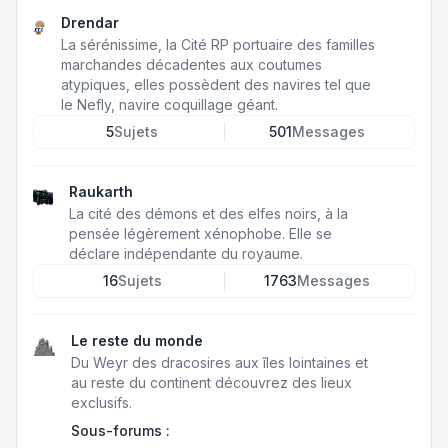
Drendar
La sérénissime, la Cité RP portuaire des familles
marchandes décadentes aux coutumes
atypiques, elles possèdent des navires tel que
le Nefly, navire coquillage géant.
5
Sujets
501
Messages
Raukarth
La cité des démons et des elfes noirs, à la
pensée légèrement xénophobe. Elle se
déclare indépendante du royaume.
16
Sujets
1763
Messages
Le reste du monde
Du Weyr des dracosires aux îles lointaines et
au reste du continent découvrez des lieux
exclusifs.
Sous-forums :