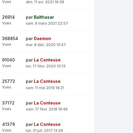
Vues
dim. 11 avr. 2021 19:38
26914
par
Balthasar
Vues
sam. 6 mars 2021 22:57
368854
par
Daemon
Vues
mar. 8 déc. 2020 15:47
91040
par
La Conteuse
Vues
lun. 17 févr. 2020 13:13
25772
par
La Conteuse
Vues
sam. 11 mai 2019 18:21
37172
par
La Conteuse
Vues
sam. 17 févr. 2018 19:46
41379
par
La Conteuse
Vues
lun. 31 juil. 2017 13:29