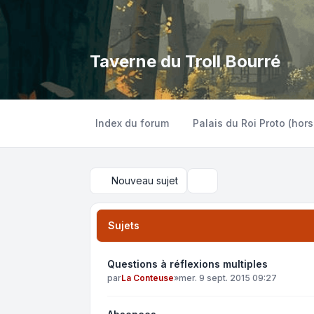
Taverne du Troll Bourré
Index du forum
Palais du Roi Proto (hors
Nouveau sujet
Rechercher
Sujets
Questions à réflexions multiples
par
La Conteuse
»
mer. 9 sept. 2015 09:27