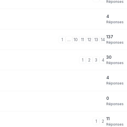
Réponses
4
Réponses
137
1
…
10
11
12
13
14
Réponses
30
1
2
3
4
Réponses
4
Réponses
0
Réponses
11
1
2
Réponses