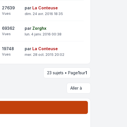
27639
par
La Conteuse
Vues
dim. 24 avr. 2016 18:35
69362
par
Zorghx
Vues
lun. 4 janv. 2016 00:38
19748
par
La Conteuse
Vues
mer. 28 oct. 2015 20:02
23 sujets • Page
1
sur
1
Aller à