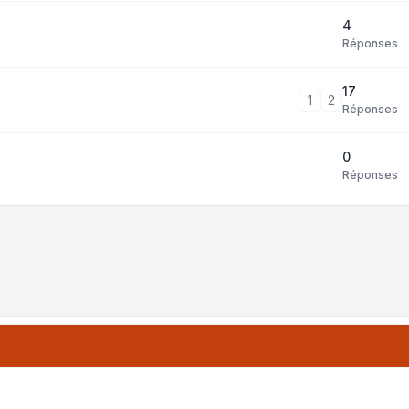
4
Réponses
17
1
2
Réponses
0
Réponses
tri