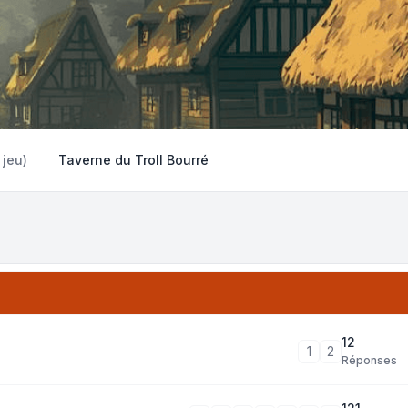
 jeu)
Taverne du Troll Bourré
12
1
2
Réponses