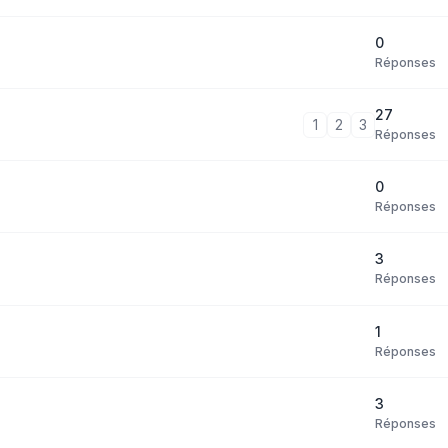
0
Réponses
27
1
2
3
Réponses
0
Réponses
3
Réponses
1
Réponses
3
Réponses