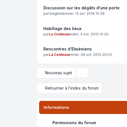
Discussion sur les dégâts d'une porte
par
Sieglinde
»
mer. 13 avr. 2016 15:26
Habillage des lieux
par
La Conteuse
»
dim. 4 oct. 2015 15:20
Rencontres d'Elwéniens
par
La Conteuse
»
mer. 28 oct. 2015 20:02
Nouveau sujet
Options d’affichage et de 
Retourner à l’index du forum
Informations
Permissions du forum