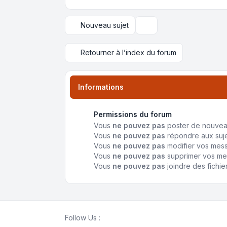
Nouveau sujet
Options d’affichage et de 
Retourner à l’index du forum
Informations
Permissions du forum
Vous
ne pouvez pas
poster de nouvea
Vous
ne pouvez pas
répondre aux suj
Vous
ne pouvez pas
modifier vos mes
Vous
ne pouvez pas
supprimer vos m
Vous
ne pouvez pas
joindre des fichie
Follow Us :