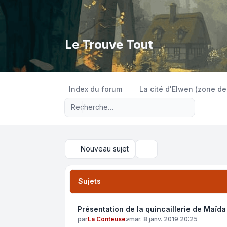
Le Trouve Tout
Index du forum
La cité d'Elwen (zone de
Recherche avancée
Nouveau sujet
Rechercher
Sujets
Présentation de la quincaillerie de Maïda
par
La Conteuse
»
mar. 8 janv. 2019 20:25