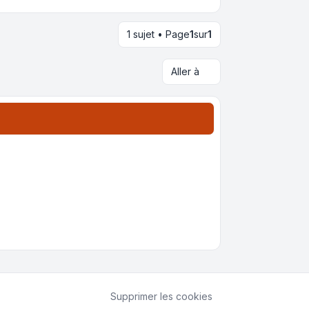
1 sujet • Page
1
sur
1
Aller à
Supprimer les cookies