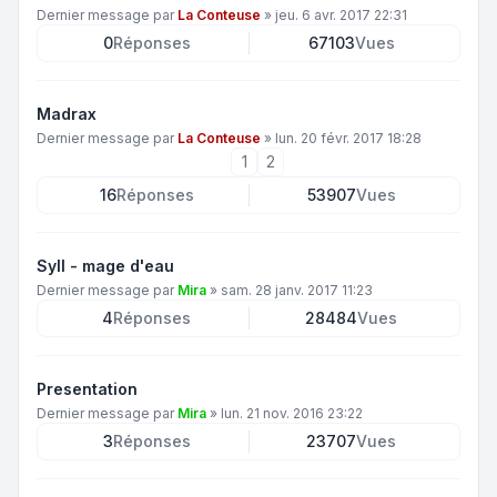
Dernier message par
La Conteuse
»
jeu. 6 avr. 2017 22:31
0
Réponses
67103
Vues
Madrax
Dernier message par
La Conteuse
»
lun. 20 févr. 2017 18:28
1
2
16
Réponses
53907
Vues
Syll - mage d'eau
Dernier message par
Mira
»
sam. 28 janv. 2017 11:23
4
Réponses
28484
Vues
Presentation
Dernier message par
Mira
»
lun. 21 nov. 2016 23:22
3
Réponses
23707
Vues