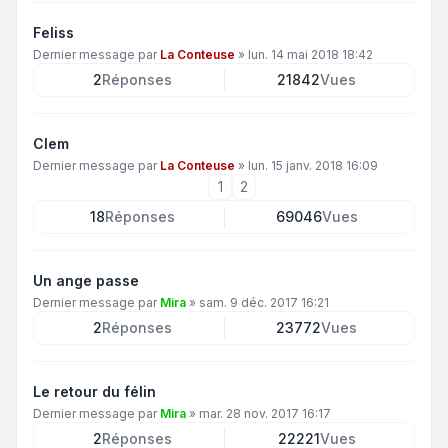
Feliss
Dernier message par
La Conteuse
»
lun. 14 mai 2018 18:42
2
Réponses
21842
Vues
Clem
Dernier message par
La Conteuse
»
lun. 15 janv. 2018 16:09
1
2
18
Réponses
69046
Vues
Un ange passe
Dernier message par
Mira
»
sam. 9 déc. 2017 16:21
2
Réponses
23772
Vues
Le retour du félin
Dernier message par
Mira
»
mar. 28 nov. 2017 16:17
2
Réponses
22221
Vues