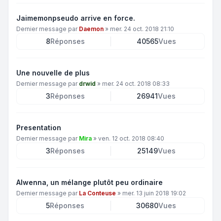
Jaimemonpseudo arrive en force.
Dernier message par
Daemon
»
mer. 24 oct. 2018 21:10
8
Réponses
40565
Vues
Une nouvelle de plus
Dernier message par
drwid
»
mer. 24 oct. 2018 08:33
3
Réponses
26941
Vues
Presentation
Dernier message par
Mira
»
ven. 12 oct. 2018 08:40
3
Réponses
25149
Vues
Alwenna, un mélange plutôt peu ordinaire
Dernier message par
La Conteuse
»
mer. 13 juin 2018 19:02
5
Réponses
30680
Vues