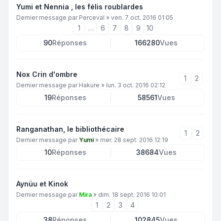
Yumi et Nennia , les félis roublardes
Dernier message par
Perceval
»
ven. 7 oct. 2016 01:05
1
…
6
7
8
9
10
90
Réponses
166280
Vues
Nox Crin d'ombre
1
2
Dernier message par
Hakure
»
lun. 3 oct. 2016 02:12
19
Réponses
58561
Vues
Ranganathan, le bibliothécaire
1
2
Dernier message par
Yumi
»
mer. 28 sept. 2016 12:19
10
Réponses
38684
Vues
Aynüu et Kinok
Dernier message par
Mira
»
dim. 18 sept. 2016 10:01
1
2
3
4
38
Réponses
102845
Vues