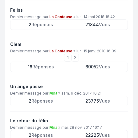
Feliss
Dernier message par
La Conteuse
»
lun. 14 mai 2018 18:42
2
Réponses
21844
Vues
Clem
Dernier message par
La Conteuse
»
lun. 15 janv. 2018 16:09
1
2
18
Réponses
69052
Vues
Un ange passe
Dernier message par
Mira
»
sam. 9 déc. 2017 16:21
2
Réponses
23775
Vues
Le retour du félin
Dernier message par
Mira
»
mar. 28 nov. 2017 16:17
2
Réponses
22225
Vues