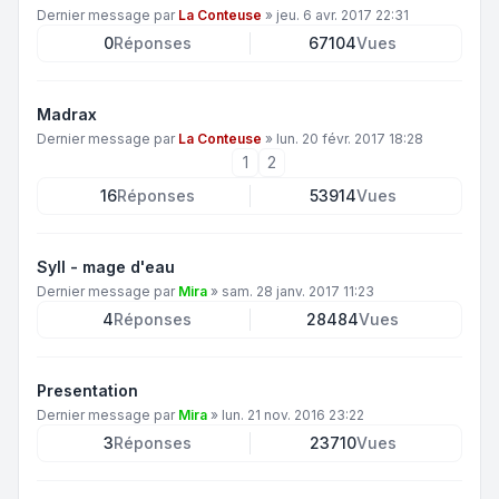
Dernier message par
La Conteuse
»
jeu. 6 avr. 2017 22:31
0
Réponses
67104
Vues
Madrax
Dernier message par
La Conteuse
»
lun. 20 févr. 2017 18:28
1
2
16
Réponses
53914
Vues
Syll - mage d'eau
Dernier message par
Mira
»
sam. 28 janv. 2017 11:23
4
Réponses
28484
Vues
Presentation
Dernier message par
Mira
»
lun. 21 nov. 2016 23:22
3
Réponses
23710
Vues