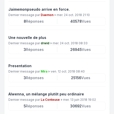
Jaimemonpseudo arrive en force.
Dernier message par
Daemon
»
mer. 24 oct. 2018 21:10
8
Réponses
40578
Vues
Une nouvelle de plus
Dernier message par
drwid
»
mer. 24 oct. 2018 08:33
3
Réponses
26945
Vues
Presentation
Dernier message par
Mira
»
ven. 12 oct. 2018 08:40
3
Réponses
25156
Vues
Alwenna, un mélange plutôt peu ordinaire
Dernier message par
La Conteuse
»
mer. 13 juin 2018 19:02
5
Réponses
30692
Vues