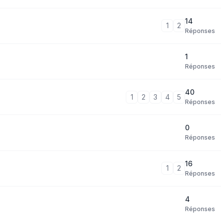
14
1
2
Réponses
1
Réponses
40
1
2
3
4
5
Réponses
0
Réponses
16
1
2
Réponses
4
Réponses