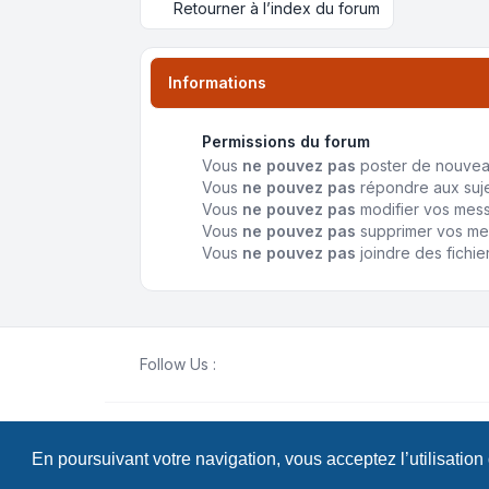
Retourner à l’index du forum
Informations
Permissions du forum
Vous
ne pouvez pas
poster de nouvea
Vous
ne pouvez pas
répondre aux suj
Vous
ne pouvez pas
modifier vos mes
Vous
ne pouvez pas
supprimer vos m
Vous
ne pouvez pas
joindre des fichie
Follow Us :
Développé par
phpBB
® Forum Software © phpB
En poursuivant votre navigation, vous acceptez l’utilisation
Traduit par
phpBB-fr.com