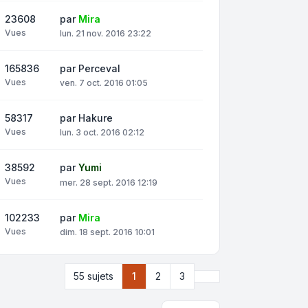
23608
par
Mira
Vues
lun. 21 nov. 2016 23:22
165836
par
Perceval
Vues
ven. 7 oct. 2016 01:05
58317
par
Hakure
Vues
lun. 3 oct. 2016 02:12
38592
par
Yumi
Vues
mer. 28 sept. 2016 12:19
102233
par
Mira
Vues
dim. 18 sept. 2016 10:01
Suivante
55 sujets
1
2
3