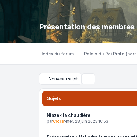
Présentation des membres d
Index du forum
Palais du Roi Proto (hors
Nouveau sujet
Rechercher
Sujets
Niazek la chaudière
par
Crocs
»
mer. 28 juin 2023 10:53