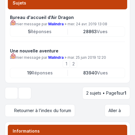
Sujets
Bureau d'accueil d'Air Dragon
Dernier message par
Malindra
»
mer. 24 avr. 2019 13:08
5
Réponses
28863
Vues
Une nouvelle aventure
Dernier message par
Malindra
»
mar. 25 juin 2019 12:20
1
2
19
Réponses
83940
Vues
2 sujets • Page
1
sur
1
Options d’affichage et de tri
Retourner à l’index du forum
Aller à
Informations