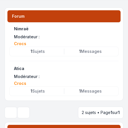
Forum
Nimraë
Modérateur :
Crocs
1
Sujets
1
Messages
Atica
Modérateur :
Crocs
1
Sujets
1
Messages
2 sujets • Page
1
sur
1
Rechercher