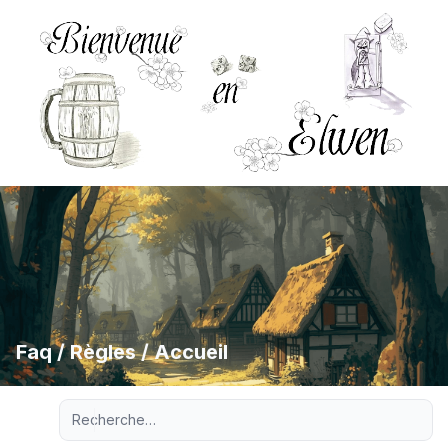
Faq / Règles / Accueil
Recherche avancée