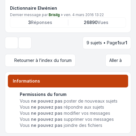
Dictionnaire Elwénien
Dernier message par
Brisilg
»
ven. 4 mars 2016 13:22
3
Réponses
26890
Vues
9 sujets • Page
1
sur
1
Options d’affichage et de tri
Retourner à l’index du forum
Aller à
Informations
Permissions du forum
Vous
ne pouvez pas
poster de nouveaux sujets
Vous
ne pouvez pas
répondre aux sujets
Vous
ne pouvez pas
modifier vos messages
Vous
ne pouvez pas
supprimer vos messages
Vous
ne pouvez pas
joindre des fichiers