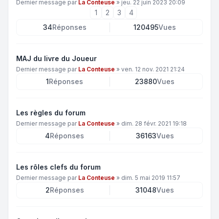
Dernier message par
La Conteuse
»
jeu. 22 juin 2023 20:09
1
2
3
4
34
Réponses
120495
Vues
MAJ du livre du Joueur
Dernier message par
La Conteuse
»
ven. 12 nov. 2021 21:24
1
Réponses
23880
Vues
Les règles du forum
Dernier message par
La Conteuse
»
dim. 28 févr. 2021 19:18
4
Réponses
36163
Vues
Les rôles clefs du forum
Dernier message par
La Conteuse
»
dim. 5 mai 2019 11:57
2
Réponses
31048
Vues