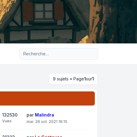
Recherche avancée
9 sujets • Page
1
sur
1
132530
par
Malindra
Vues
mar. 26 oct. 2021 16:15