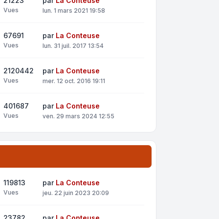
21223
par
La Conteuse
Vues
lun. 1 mars 2021 19:58
67691
par
La Conteuse
Vues
lun. 31 juil. 2017 13:54
2120442
par
La Conteuse
Vues
mer. 12 oct. 2016 19:11
401687
par
La Conteuse
Vues
ven. 29 mars 2024 12:55
119813
par
La Conteuse
Vues
jeu. 22 juin 2023 20:09
23782
par
La Conteuse