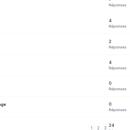
Réponses
4
Réponses
2
Réponses
4
Réponses
0
Réponses
0
age
Réponses
24
1
2
3