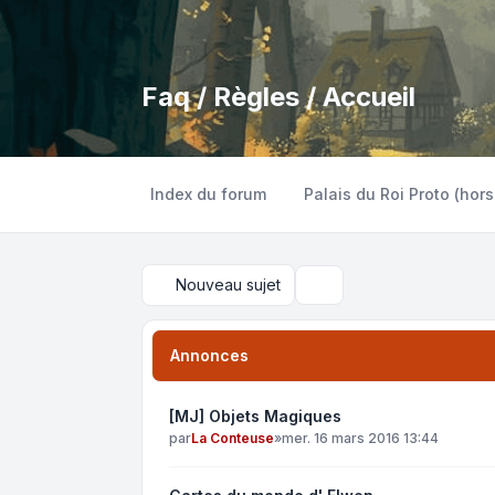
Faq / Règles / Accueil
Index du forum
Palais du Roi Proto (hors
Nouveau sujet
Rechercher
Annonces
[MJ] Objets Magiques
par
La Conteuse
»
mer. 16 mars 2016 13:44