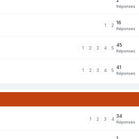
2
Réponses
16
1
2
Réponses
45
1
2
3
4
5
Réponses
41
1
2
3
4
5
Réponses
34
1
2
3
4
Réponses
1