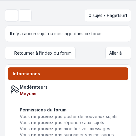
0 sujet • Page
1
sur
1
Rechercher
Il n’y a aucun sujet ou message dans ce forum.
Retourner à l’index du forum
Aller à
Informations
Modérateurs
Mayumi
Permissions du forum
Vous
ne pouvez pas
poster de nouveaux sujets
Vous
ne pouvez pas
répondre aux sujets
Vous
ne pouvez pas
modifier vos messages
Vous
ne pouvez pas
supprimer vos messages