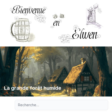
La grande forêt humide
Recherche avancée