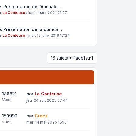
: Présentation de l'Animale…
ar
La Conteuse
»
lun. 1 mars 2021 21:07
: Présentation de la quinca…
ar
La Conteuse
»
mar. 15 janv. 2019 17:24
16 sujets • Page
1
sur
1
186621
par
La Conteuse
Vues
jeu. 24 avr. 2025 07:44
150999
par
Crocs
Vues
mer. 14 mai 2025 15:10