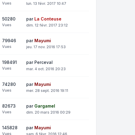
Vues
lun. 13 févr. 2017 10:47
50280
par
La Conteuse
Vues
dim. 12 févr. 2017 23:12
79946
par
Mayumi
Vues
jeu. 17 nov. 2016 17:53
198491
par
Perceval
Vues
mar. 4 oct. 2016 20:23
74280
par
Mayumi
Vues
mer. 28 sept. 2016 19:11
82673
par
Gargamel
Vues
dim. 20 mars 2016 00:29
145828
par
Mayumi
Vues
sam. 6 févr. 2016 12:46