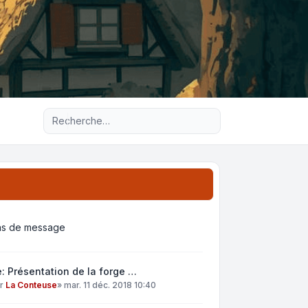
Recherche avancée
as de message
: Présentation de la forge …
ar
La Conteuse
»
mar. 11 déc. 2018 10:40