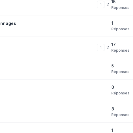
15
1
2
Réponses
1
onnages
Réponses
17
1
2
Réponses
5
Réponses
0
Réponses
8
Réponses
1