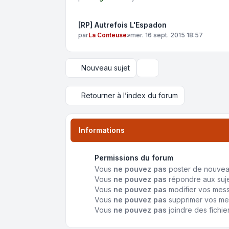
[RP] Autrefois L'Espadon
par
La Conteuse
»
mer. 16 sept. 2015 18:57
Nouveau sujet
Options d’affichage et de 
Retourner à l’index du forum
Informations
Permissions du forum
Vous
ne pouvez pas
poster de nouvea
Vous
ne pouvez pas
répondre aux suj
Vous
ne pouvez pas
modifier vos mes
Vous
ne pouvez pas
supprimer vos m
Vous
ne pouvez pas
joindre des fichie