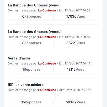
La Banque des Gnomes (vendu)
Dernier message par
La Conteuse
»
lun. 13 févr. 2017 10:59
0
Réponses
17930
Vues
La Banque des Gnomes (vendu)
Dernier message par
La Conteuse
»
lun. 13 févr. 2017 10:55
8
Réponses
36221
Vues
Vente d'arme
Dernier message par
La Conteuse
»
lun. 13 févr. 2017 10:47
1
Réponses
18112
Vues
[RP] La vente minière
Dernier message par
La Conteuse
»
dim. 12 févr. 2017 23:12
1
2
15
Réponses
50342
Vues