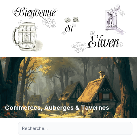
Commerces, Auberges & Tavernes
Recherche avancée