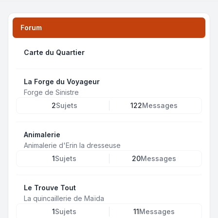
Forum
Carte du Quartier
La Forge du Voyageur
Forge de Sinistre
2
Sujets
122
Messages
Animalerie
Animalerie d'Erin la dresseuse
1
Sujets
20
Messages
Le Trouve Tout
La quincaillerie de Maïda
1
Sujets
11
Messages