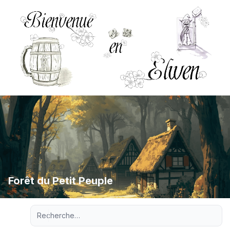
Forêt du Petit Peuple
Recherche avancée