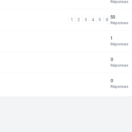
Réponses
55
1
2
3
4
5
6
Réponses
1
Réponses
0
Réponses
0
Réponses
tri