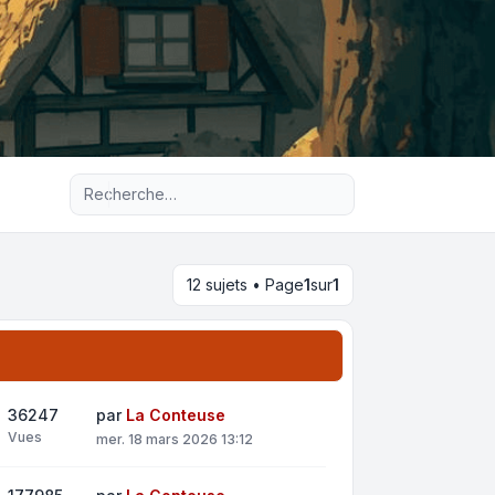
Recherche avancée
12 sujets • Page
1
sur
1
36247
par
La Conteuse
Vues
mer. 18 mars 2026 13:12