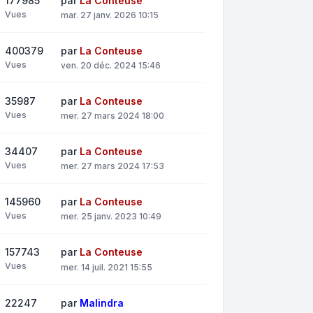
177985
par
La Conteuse
Vues
mar. 27 janv. 2026 10:15
400379
par
La Conteuse
Vues
ven. 20 déc. 2024 15:46
35987
par
La Conteuse
Vues
mer. 27 mars 2024 18:00
34407
par
La Conteuse
Vues
mer. 27 mars 2024 17:53
145960
par
La Conteuse
Vues
mer. 25 janv. 2023 10:49
157743
par
La Conteuse
Vues
mer. 14 juil. 2021 15:55
22247
par
Malindra