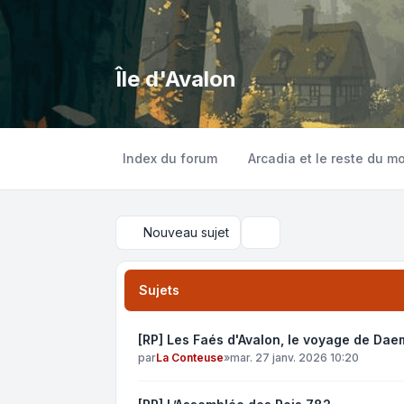
Île d'Avalon
Index du forum
Arcadia et le reste du m
Nouveau sujet
Rechercher
Sujets
[RP] Les Faés d'Avalon, le voyage de Da
par
La Conteuse
»
mar. 27 janv. 2026 10:20