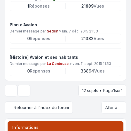
1
Réponses
21889
Vues
Plan d'Avalon
Dernier message par
Sedrin
»
lun. 7 déc. 2015 21:53
0
Réponses
21382
Vues
[Histoire] Avalon et ses habitants
Dernier message par
La Conteuse
»
ven. 11 sept. 2015 11:53
0
Réponses
33894
Vues
12 sujets • Page
1
sur
1
Options d’affichage et de tri
Retourner à l’index du forum
Aller à
Informations