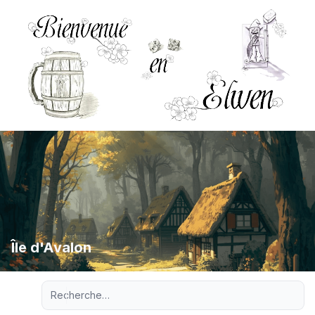
Île d'Avalon
Recherche avancée