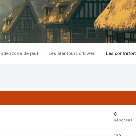
onde (zone de jeu)
Les alentours d'Elwen
Les contrefor
0
Réponses