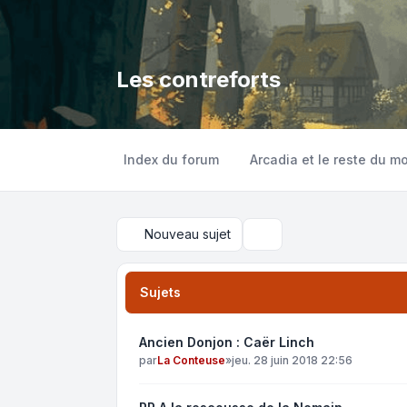
Les contreforts
Index du forum
Arcadia et le reste du m
Nouveau sujet
Rechercher
Sujets
Ancien Donjon : Caër Linch
par
La Conteuse
»
jeu. 28 juin 2018 22:56