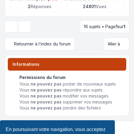
2
Réponses
24801
Vues
16 sujets • Page
1
sur
1
Options d’affichage et de tri
Retourner à l’index du forum
Aller à
Informations
Permissions du forum
Vous
ne pouvez pas
poster de nouveaux sujets
Vous
ne pouvez pas
répondre aux sujets
Vous
ne pouvez pas
modifier vos messages
Vous
ne pouvez pas
supprimer vos messages
Vous
ne pouvez pas
joindre des fichiers
En poursuivant votre navigation, vous acceptez