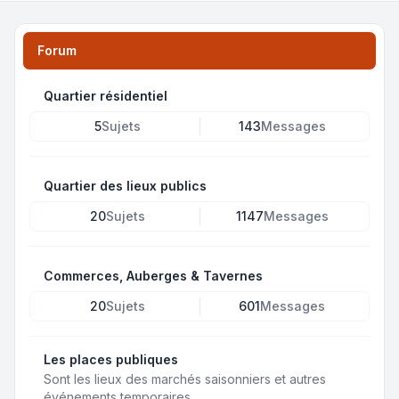
Forum
Quartier résidentiel
5
Sujets
143
Messages
Quartier des lieux publics
20
Sujets
1147
Messages
Commerces, Auberges & Tavernes
20
Sujets
601
Messages
Les places publiques
Sont les lieux des marchés saisonniers et autres
événements temporaires.