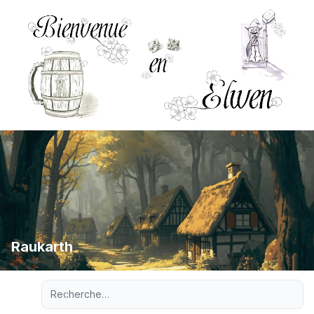
Raukarth
Recherche avancée