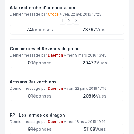
A la recherche d'une occasion
Dernier message par
Crocs
»
ven. 22 avr. 2016 17:23
1
2
3
24
Réponses
73797
Vues
Commerces et Revenus du palais
Dernier message par
Daemon
»
mer. 9 mars 2016 13:45
0
Réponses
20477
Vues
Artisans Raukarthiens
Dernier message par
Daemon
»
ven. 22 janv. 2016 17:16
0
Réponses
20816
Vues
RP : Les larmes de dragon
Dernier message par
Daemon
»
mer. 18 nov. 2015 19:14
9
Réponses
51108
Vues