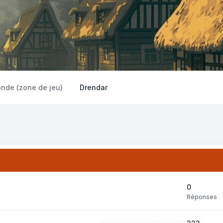
onde (zone de jeu)
Drendar
0
Réponses