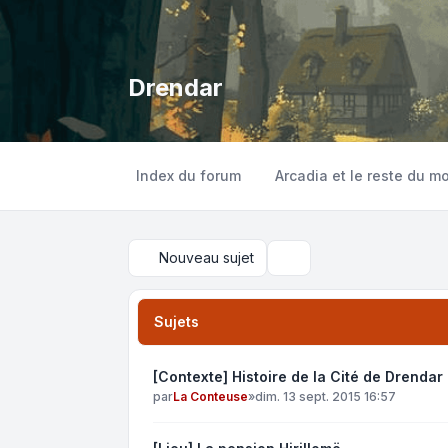
Drendar
Index du forum
Arcadia et le reste du m
Nouveau sujet
Rechercher
Sujets
[Contexte] Histoire de la Cité de Drendar
par
La Conteuse
»
dim. 13 sept. 2015 16:57