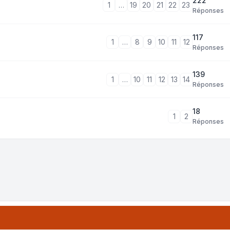
222
1
…
19
20
21
22
23
Réponses
117
1
…
8
9
10
11
12
Réponses
139
1
…
10
11
12
13
14
Réponses
18
1
2
Réponses
tri