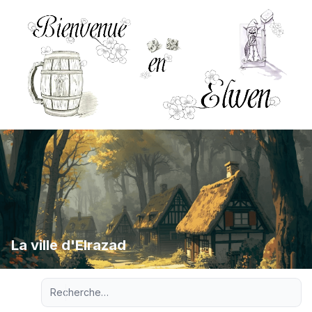
La ville d'Elrazad
Recherche avancée