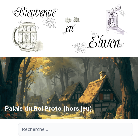
Palais du Roi Proto (hors jeu)
Recherche avancée