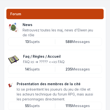
Forum
News
Retrouvez toutes les maj, news d'Elwen jeu
de rôle
13
Sujets
588
Messages
Faq / Règles / Accueil
FAQ ici =>
?????
<=ici FAQ
14
Sujets
235
Messages
Présentation des membres de la cité
Ici se présentent les joueurs du jeu de rôle et
les acteurs technique du forum RPG, mais aussi
les personnages directement.
55
Sujets
1115
Messages