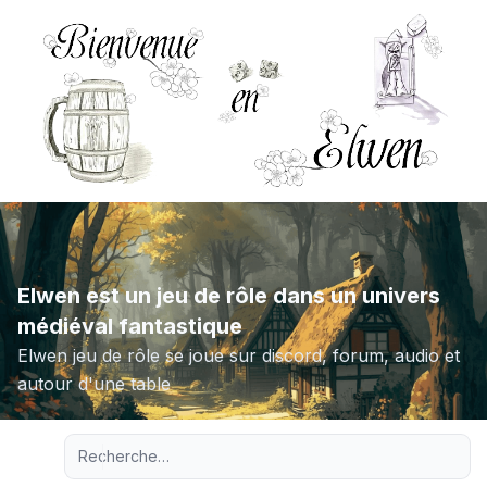
Elwen est un jeu de rôle dans un univers
médiéval fantastique
Elwen jeu de rôle se joue sur discord, forum, audio et
autour d'une table
Recherche avancée