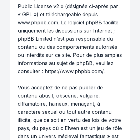
Public License v2
» (désignée ci-après par
« GPL ») et téléchargeable depuis
www.phpbb.com
. Le logiciel phpBB facilite
uniquement les discussions sur Internet ;
phpBB Limited n’est pas responsable du
contenu ou des comportements autorisés
ou interdits sur ce site. Pour de plus amples
informations au sujet de phpBB, veuillez
consulter :
https://www.phpbb.com/
.
Vous acceptez de ne pas publier de
contenu abusif, obscène, vulgaire,
diffamatoire, haineux, menaçant, à
caractère sexuel ou tout autre contenu
illicite, que ce soit en vertu des lois de votre
pays, du pays où « Elwen est un jeu de rôle
dans un univers médiéval fantastique » est