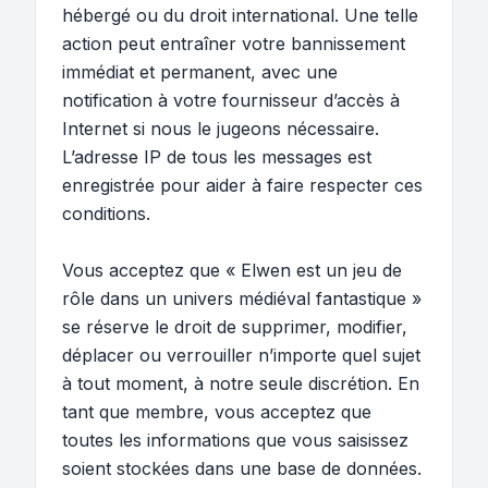
hébergé ou du droit international. Une telle
action peut entraîner votre bannissement
immédiat et permanent, avec une
notification à votre fournisseur d’accès à
Internet si nous le jugeons nécessaire.
L’adresse IP de tous les messages est
enregistrée pour aider à faire respecter ces
conditions.
Vous acceptez que « Elwen est un jeu de
rôle dans un univers médiéval fantastique »
se réserve le droit de supprimer, modifier,
déplacer ou verrouiller n’importe quel sujet
à tout moment, à notre seule discrétion. En
tant que membre, vous acceptez que
toutes les informations que vous saisissez
soient stockées dans une base de données.