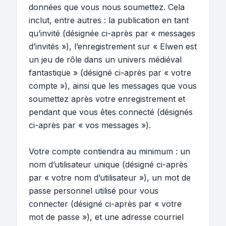
données que vous nous soumettez. Cela
inclut, entre autres : la publication en tant
qu’invité (désignée ci-après par « messages
d’invités »), l’enregistrement sur « Elwen est
un jeu de rôle dans un univers médiéval
fantastique » (désigné ci-après par « votre
compte »), ainsi que les messages que vous
soumettez après votre enregistrement et
pendant que vous êtes connecté (désignés
ci-après par « vos messages »).
Votre compte contiendra au minimum : un
nom d’utilisateur unique (désigné ci-après
par « votre nom d’utilisateur »), un mot de
passe personnel utilisé pour vous
connecter (désigné ci-après par « votre
mot de passe »), et une adresse courriel