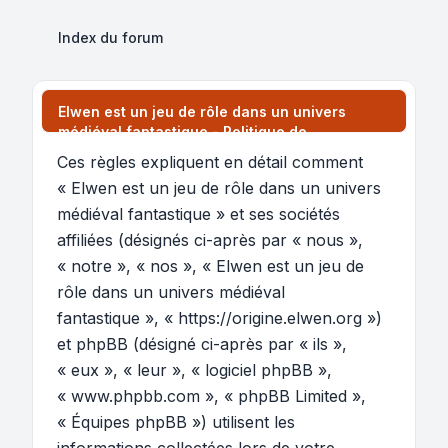
Index du forum
Elwen est un jeu de rôle dans un univers
médiéval fantastique - Politique de
confidentialité
Ces règles expliquent en détail comment
« Elwen est un jeu de rôle dans un univers
médiéval fantastique » et ses sociétés
affiliées (désignés ci-après par « nous »,
« notre », « nos », « Elwen est un jeu de
rôle dans un univers médiéval
fantastique », « https://origine.elwen.org »)
et phpBB (désigné ci-après par « ils »,
« eux », « leur », « logiciel phpBB »,
« www.phpbb.com », « phpBB Limited »,
« Équipes phpBB ») utilisent les