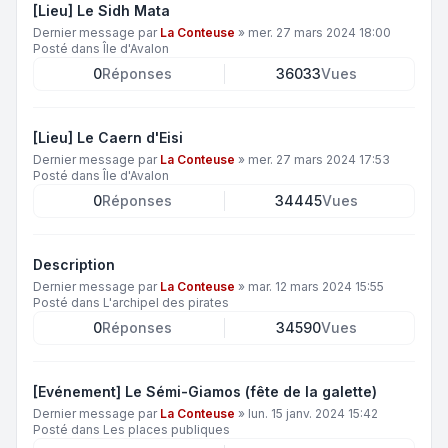
[Lieu] Le Sidh Mata
Dernier message par
La Conteuse
»
mer. 27 mars 2024 18:00
Posté dans
Île d'Avalon
0
Réponses
36033
Vues
[Lieu] Le Caern d'Eisi
Dernier message par
La Conteuse
»
mer. 27 mars 2024 17:53
Posté dans
Île d'Avalon
0
Réponses
34445
Vues
Description
Dernier message par
La Conteuse
»
mar. 12 mars 2024 15:55
Posté dans
L'archipel des pirates
0
Réponses
34590
Vues
[Evénement] Le Sémi-Giamos (fête de la galette)
Dernier message par
La Conteuse
»
lun. 15 janv. 2024 15:42
Posté dans
Les places publiques