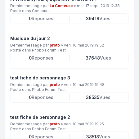
Dernier message par
La Conteuse
»
mar. 17 sept. 2019 12:38
Posté dans
Concours
0
Réponses
39418
Vues
Musique du jour 2
Dernier message par
proto
»
ven. 10 mai 2019 19:52
Posté dans
Phpbb Forum Test
0
Réponses
37648
Vues
test fiche de personnage 3
Dernier message par
proto
»
ven. 10 mai 2019 19:48
Posté dans
Phpbb Forum Test
0
Réponses
38535
Vues
test fiche de personnage 2
Dernier message par
proto
»
ven. 10 mai 2019 19:25
Posté dans
Phpbb Forum Test
0
Réponses
38518
Vues