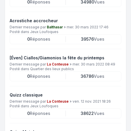
0
Réponses
34980
Vues
Acrostiche accrocheur
Dernier message par
Balthasar
»
mer. 30 mars 2022 17:46
Posté dans
Jeux Loufoques
0
Réponses
39576
Vues
[Éven] Ciallos/Giamonios la fête du printemps
Dernier message par
La Conteuse
»
mer. 30 mars 2022 08:49
Posté dans
Quartier des lieux publics
0
Réponses
36786
Vues
Quizz classique
Dernier message par
La Conteuse
»
ven. 12 nov. 2021 18:26
Posté dans
Jeux Loufoques
0
Réponses
38622
Vues