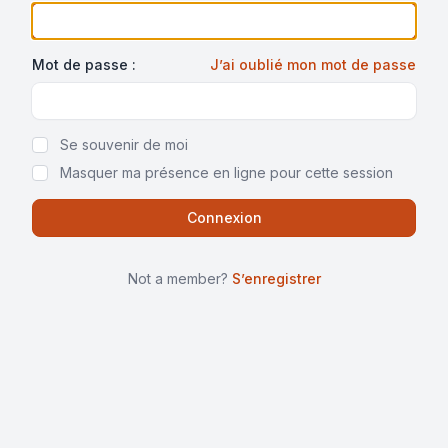
Mot de passe :
J’ai oublié mon mot de passe
Show Password
Se souvenir de moi
Masquer ma présence en ligne pour cette session
Not a member?
S’enregistrer