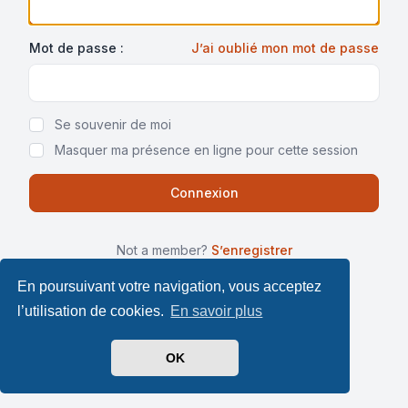
Mot de passe :
J’ai oublié mon mot de passe
Show Password
Se souvenir de moi
Masquer ma présence en ligne pour cette session
Not a member?
S’enregistrer
En poursuivant votre navigation, vous acceptez
l’utilisation de cookies.
En savoir plus
OK