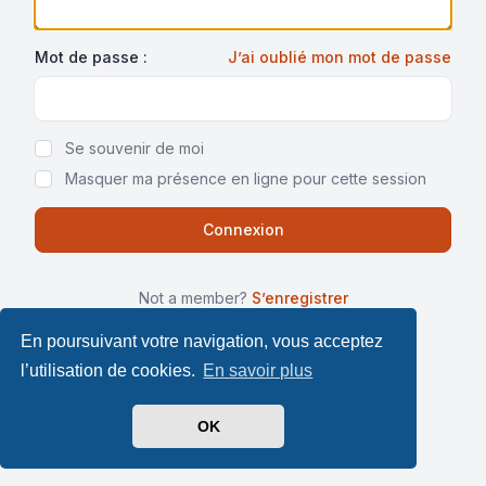
Mot de passe :
J’ai oublié mon mot de passe
Show Password
Se souvenir de moi
Masquer ma présence en ligne pour cette session
Not a member?
S’enregistrer
En poursuivant votre navigation, vous acceptez
l’utilisation de cookies.
En savoir plus
OK