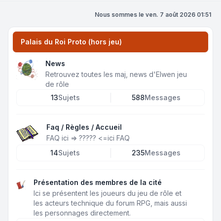
Nous sommes le ven. 7 août 2026 01:51
Palais du Roi Proto (hors jeu)
News
Retrouvez toutes les maj, news d'Elwen jeu
de rôle
13
Sujets
588
Messages
Faq / Règles / Accueil
FAQ ici =>
?????
<=ici FAQ
14
Sujets
235
Messages
Présentation des membres de la cité
Ici se présentent les joueurs du jeu de rôle et
les acteurs technique du forum RPG, mais aussi
les personnages directement.