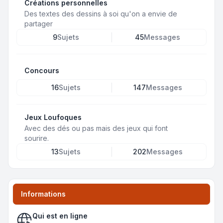
Créations personnelles
Des textes des dessins à soi qu'on a envie de
partager
9
Sujets
45
Messages
Concours
16
Sujets
147
Messages
Jeux Loufoques
Avec des dés ou pas mais des jeux qui font
sourire.
13
Sujets
202
Messages
Informations
Qui est en ligne