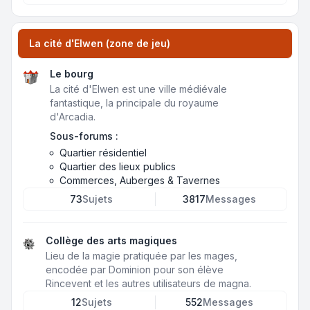
La cité d'Elwen (zone de jeu)
Le bourg
La cité d'Elwen est une ville médiévale
fantastique, la principale du royaume
d'Arcadia.
Sous-forums :
Quartier résidentiel
Quartier des lieux publics
Commerces, Auberges & Tavernes
73
Sujets
3817
Messages
Collège des arts magiques
Lieu de la magie pratiquée par les mages,
encodée par Dominion pour son élève
Rincevent et les autres utilisateurs de magna.
12
Sujets
552
Messages