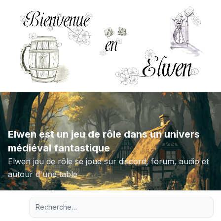
Elwen est un jeu de rôle dans un univers
médiéval fantastique
Elwen jeu de rôle se joue sur discord, forum, audio et
autour d'une table
Recherche avancée