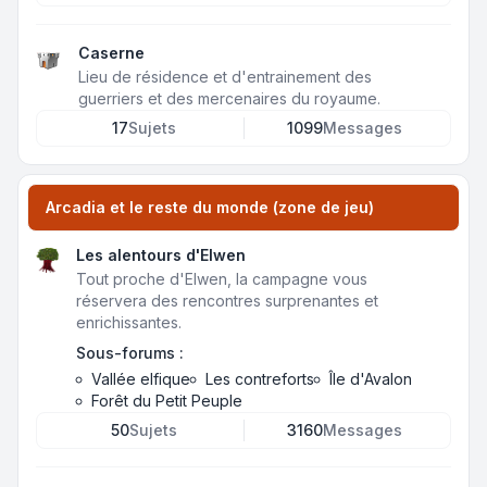
Caserne
Lieu de résidence et d'entrainement des
guerriers et des mercenaires du royaume.
17
Sujets
1099
Messages
Arcadia et le reste du monde (zone de jeu)
Les alentours d'Elwen
Tout proche d'Elwen, la campagne vous
réservera des rencontres surprenantes et
enrichissantes.
Sous-forums :
Vallée elfique
Les contreforts
Île d'Avalon
Forêt du Petit Peuple
50
Sujets
3160
Messages