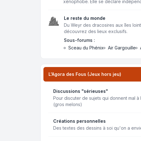
xénophobe. Elle se déclare indépen
Le reste du monde
Du Weyr des dracosires aux îles loint
découvrez des lieux exclusifs.
Sous-forums :
Sceau du Phénix
Air Gargouille
L'Agora des Fous (Jeux hors jeu)
Discussions "sérieuses"
Pour discuter de sujets qui donnent mal à 
(gros melons)
Créations personnelles
Des textes des dessins à soi qu'on a env