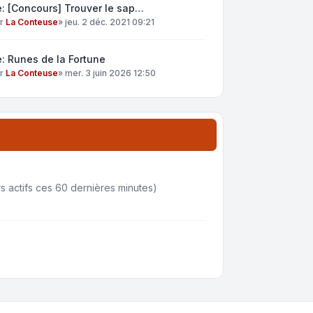
: [Concours] Trouver le sap…
ar
La Conteuse
»
jeu. 2 déc. 2021 09:21
: Runes de la Fortune
ar
La Conteuse
»
mer. 3 juin 2026 12:50
eurs actifs ces 60 dernières minutes)