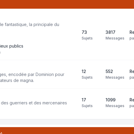
e fantastique, la principale du
73
3817
Re
Sujets
Messages
p
lieux publics
s
12
552
Re
ages, encodée par Dominion pour
Sujets
Messages
p
isateurs de magna.
17
1099
Re
 des guerriers et des mercenaires
Sujets
Messages
p
u)