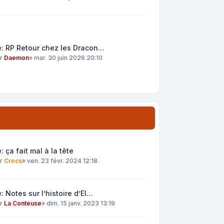
: RP Retour chez les Dracon…
ar
Daemon
»
mar. 30 juin 2026 20:10
: ça fait mal à la tête
ar
Crocs
»
ven. 23 févr. 2024 12:18
: Notes sur l’histoire d’El…
ar
La Conteuse
»
dim. 15 janv. 2023 13:19