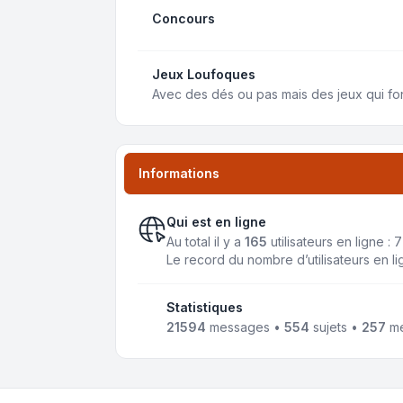
Concours
Jeux Loufoques
Avec des dés ou pas mais des jeux qui fon
Informations
Qui est en ligne
Au total il y a
165
utilisateurs en ligne : 
Le record du nombre d’utilisateurs en l
Statistiques
21594
messages •
554
sujets •
257
me