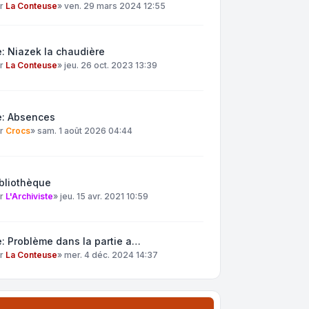
ar
La Conteuse
»
ven. 29 mars 2024 12:55
: Niazek la chaudière
ar
La Conteuse
»
jeu. 26 oct. 2023 13:39
e: Absences
ar
Crocs
»
sam. 1 août 2026 04:44
bliothèque
ar
L'Archiviste
»
jeu. 15 avr. 2021 10:59
: Problème dans la partie a…
ar
La Conteuse
»
mer. 4 déc. 2024 14:37