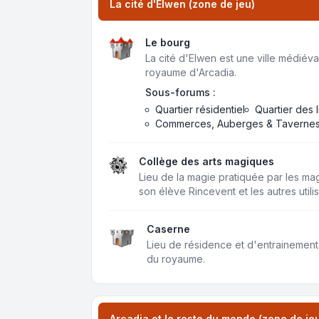
La cité d'Elwen (zone de jeu)
Le bourg
La cité d'Elwen est une ville médiéval
royaume d'Arcadia.
Sous-forums :
Quartier résidentiel
Quartier des 
Commerces, Auberges & Taverne
Collège des arts magiques
Lieu de la magie pratiquée par les m
son élève Rincevent et les autres util
Caserne
Lieu de résidence et d'entrainement
du royaume.
Arcadia et le reste du monde (zone de je