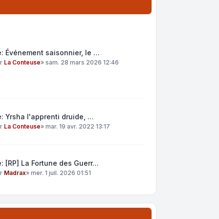
: Événement saisonnier, le …
ar
La Conteuse
»
sam. 28 mars 2026 12:46
: Yrsha l'apprenti druide, …
ar
La Conteuse
»
mar. 19 avr. 2022 13:17
: [RP] La Fortune des Guerr…
ar
Madrax
»
mer. 1 juil. 2026 01:51