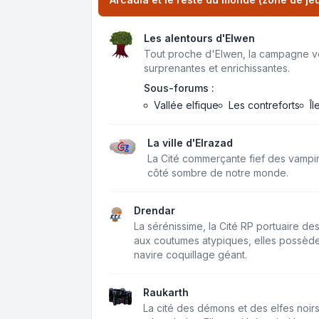
Les alentours d'Elwen
Tout proche d'Elwen, la campagne v
surprenantes et enrichissantes.
Sous-forums :
Vallée elfique
Les contreforts
Î
La ville d'Elrazad
La Cité commerçante fief des vampi
côté sombre de notre monde.
Drendar
La sérénissime, la Cité RP portuaire d
aux coutumes atypiques, elles possèden
navire coquillage géant.
Raukarth
La cité des démons et des elfes noir