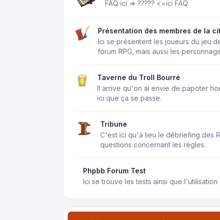
FAQ ici =>
?????
<=ici FAQ
Présentation des membres de la ci
Ici se présentent les joueurs du jeu d
forum RPG, mais aussi les personnage
Taverne du Troll Bourré
Il arrive qu'on ai envie de papoter ho
ici que ça se passe.
Tribune
C'est ici qu'a lieu le débriefing des
questions concernant les règles.
Phpbb Forum Test
Ici se trouve les tests ainsi que l'utilisati