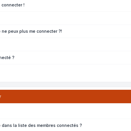
 connecter !
e ne peux plus me connecter ?!
necté ?
r
dans la liste des membres connectés ?