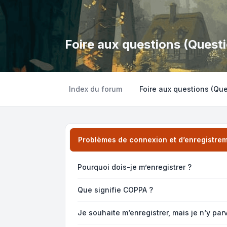
Foire aux questions (Ques
Index du forum
Foire aux questions (Q
Problèmes de connexion et d’enregistre
Pourquoi dois-je m’enregistrer ?
Que signifie COPPA ?
Je souhaite m’enregistrer, mais je n’y par