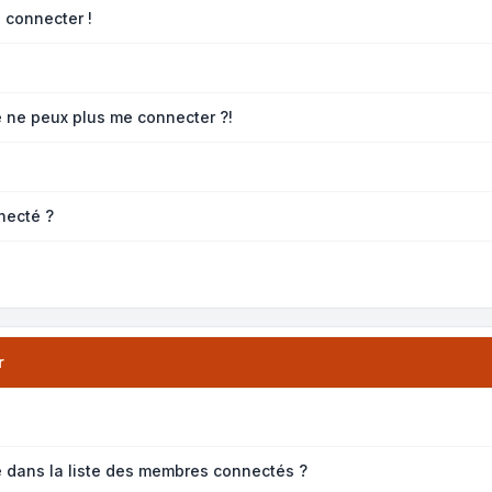
 connecter !
e ne peux plus me connecter ?!
necté ?
r
dans la liste des membres connectés ?