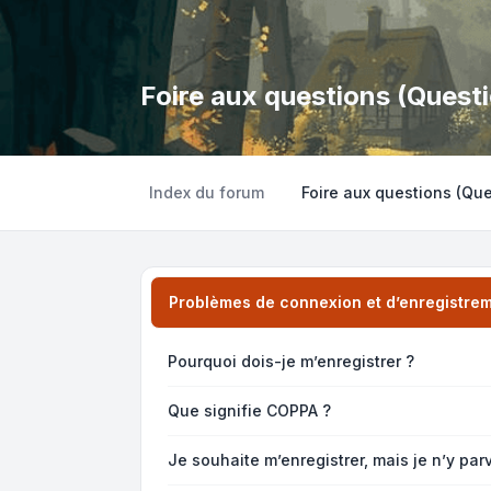
Foire aux questions (Ques
Index du forum
Foire aux questions (Q
Problèmes de connexion et d’enregistre
Pourquoi dois-je m’enregistrer ?
Que signifie COPPA ?
Je souhaite m’enregistrer, mais je n’y par