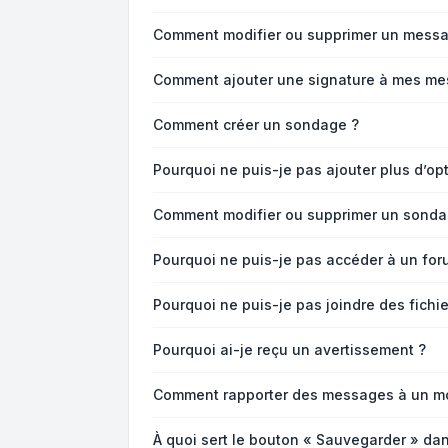
Comment modifier ou supprimer un messa
Comment ajouter une signature à mes me
Comment créer un sondage ?
Pourquoi ne puis-je pas ajouter plus d’o
Comment modifier ou supprimer un sonda
Pourquoi ne puis-je pas accéder à un for
Pourquoi ne puis-je pas joindre des fich
Pourquoi ai-je reçu un avertissement ?
Comment rapporter des messages à un m
À quoi sert le bouton « Sauvegarder » da