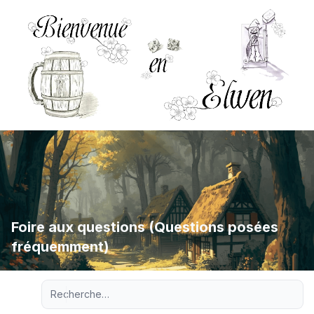
Foire aux questions (Questions posées
fréquemment)
Recherche avancée